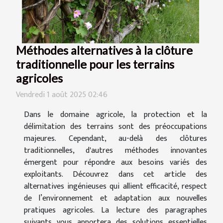
Méthodes alternatives à la clôture
traditionnelle pour les terrains
agricoles
Vendredi 1 août 2025 02:46
Dans le domaine agricole, la protection et la
délimitation des terrains sont des préoccupations
majeures. Cependant, au-delà des clôtures
traditionnelles, d'autres méthodes innovantes
émergent pour répondre aux besoins variés des
exploitants. Découvrez dans cet article des
alternatives ingénieuses qui allient efficacité, respect
de l’environnement et adaptation aux nouvelles
pratiques agricoles. La lecture des paragraphes
suivants vous apportera des solutions essentielles