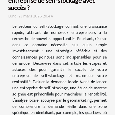
entreprise de self-stockage avec
succès ?
Lundi 23 mars 2026 20:44
Le secteur du self-stockage connaît une croissance
rapide, attirant de nombreux entrepreneurs à la
recherche de nouvelles opportunités. Pourtant, réussir
dans ce domaine nécessite plus qu’un simple
investissement : une stratégie réfléchie et des
connaissances pointues sont indispensables pour se
démarquer. Découvrez dans cet article les étapes et
astuces clés pour garantir le succès de votre
entreprise de self-stockage et maximiser votre
rentabilité. Évaluer la demande locale Avant de lancer
une entreprise de self-stockage, une étude de marché
soignée est primordiale pour maximiser la rentabilité.
L’analyse locale, appuyée par le géomarketing, permet
de comprendre la demande réelle dans une zone
spécifique en identifiant, par exemple, les quartiers où