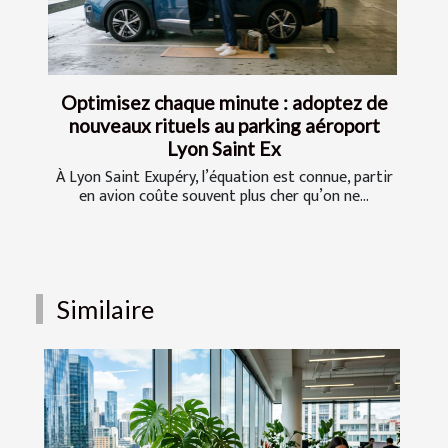
Optimisez chaque minute : adoptez de
nouveaux rituels au parking aéroport
Lyon Saint Ex
À Lyon Saint Exupéry, l’équation est connue, partir
en avion coûte souvent plus cher qu’on ne...
Similaire