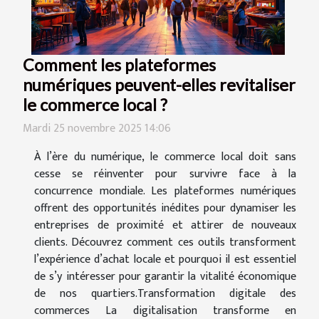
Comment les plateformes
numériques peuvent-elles revitaliser
le commerce local ?
Mardi 25 novembre 2025 14:06
À l’ère du numérique, le commerce local doit sans
cesse se réinventer pour survivre face à la
concurrence mondiale. Les plateformes numériques
offrent des opportunités inédites pour dynamiser les
entreprises de proximité et attirer de nouveaux
clients. Découvrez comment ces outils transforment
l’expérience d’achat locale et pourquoi il est essentiel
de s’y intéresser pour garantir la vitalité économique
de nos quartiers.Transformation digitale des
commerces La digitalisation transforme en