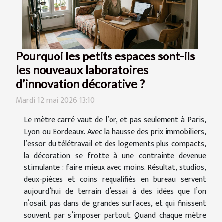
Pourquoi les petits espaces sont-ils
les nouveaux laboratoires
d’innovation décorative ?
Mardi 12 mai 2026 13:10
Le mètre carré vaut de l’or, et pas seulement à Paris,
Lyon ou Bordeaux. Avec la hausse des prix immobiliers,
l’essor du télétravail et des logements plus compacts,
la décoration se frotte à une contrainte devenue
stimulante : faire mieux avec moins. Résultat, studios,
deux-pièces et coins requalifiés en bureau servent
aujourd’hui de terrain d’essai à des idées que l’on
n’osait pas dans de grandes surfaces, et qui finissent
souvent par s’imposer partout. Quand chaque mètre