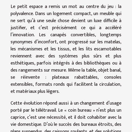
Le petit espace a remis un mot au centre du jeu : la
polyvalence. Dans un logement compact, un meuble qui
ne sert qu’à une seule chose devient un luxe difficile à
justifier, et c’est précisément ce qui a accéléré
l’innovation. Les canapés convertibles, longtemps
synonymes d’inconfort, ont progressé sur les matelas,
les mécanismes et les tissus, et les lits escamotables
reviennent avec des systèmes plus sûrs et plus
esthétiques, parfois intégrés à des bibliothèques ou à
des rangements sur mesure. Même la table, objet banal,
se réinvente : plateaux rabattables, consoles
extensibles, formats ronds qui facilitent la circulation,
et matériaux plus légers.
Cette évolution répond aussi à un changement d’usage
porté par le télétravail. Le « coin bureau » n’est plus un
caprice, c’est une nécessité, et il doit cohabiter avec la
vie domestique. D’où le succès des bureaux étroits, des
plans suspendus, des caissons roulants, et des solutions