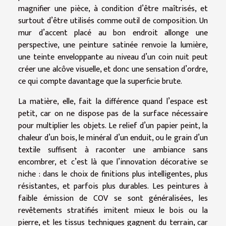
magnifier une pièce, à condition d’être maîtrisés, et
surtout d’être utilisés comme outil de composition. Un
mur d’accent placé au bon endroit allonge une
perspective, une peinture satinée renvoie la lumière,
une teinte enveloppante au niveau d’un coin nuit peut
créer une alcôve visuelle, et donc une sensation d’ordre,
ce qui compte davantage que la superficie brute.
La matière, elle, fait la différence quand l’espace est
petit, car on ne dispose pas de la surface nécessaire
pour multiplier les objets. Le relief d’un papier peint, la
chaleur d’un bois, le minéral d’un enduit, ou le grain d’un
textile suffisent à raconter une ambiance sans
encombrer, et c’est là que l’innovation décorative se
niche : dans le choix de finitions plus intelligentes, plus
résistantes, et parfois plus durables. Les peintures à
faible émission de COV se sont généralisées, les
revêtements stratifiés imitent mieux le bois ou la
pierre, et les tissus techniques gagnent du terrain, car