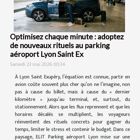
Optimisez chaque minute : adoptez
de nouveaux rituels au parking
aéroport Lyon Saint Ex
Samedi 23 mai 2026 00:34
À Lyon Saint Exupéry, l’équation est connue, partir en
avion coûte souvent plus cher qu’on ne l’imagine, non
pas à cause du billet, mais à cause du « dernier
kilomètre » jusqu’au terminal, et, surtout, du
stationnement. Alors que les flux reprennent et que les
horaires décalés se multiplient, les voyageurs
réinventent des rituels concrets pour gagner du
temps, limiter le stress et contenir le budget. Dans ce
paysage, ELIT Parking aéroport Lyon mise sur une