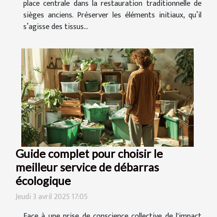
place centrale dans la restauration traditionnelle de
sièges anciens. Préserver les éléments initiaux, qu’il
s’agisse des tissus...
Guide complet pour choisir le
meilleur service de débarras
écologique
Jeudi 3 avril 2025 17:05
Face à une prise de conscience collective de l'impact