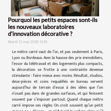
Pourquoi les petits espaces sont-ils
les nouveaux laboratoires
d’innovation décorative ?
Mardi 12 mai 2026 13:10
Le mètre carré vaut de l’or, et pas seulement à Paris,
Lyon ou Bordeaux. Avec la hausse des prix immobiliers,
l’essor du télétravail et des logements plus compacts,
la décoration se frotte à une contrainte devenue
stimulante : faire mieux avec moins. Résultat, studios,
deux-pièces et coins requalifiés en bureau servent
aujourd’hui de terrain d’essai à des idées que l’on
n’osait pas dans de grandes surfaces, et qui finissent
souvent par s’imposer partout. Quand chaque mètre
carré impose ses règles On croit souvent qu’un petit