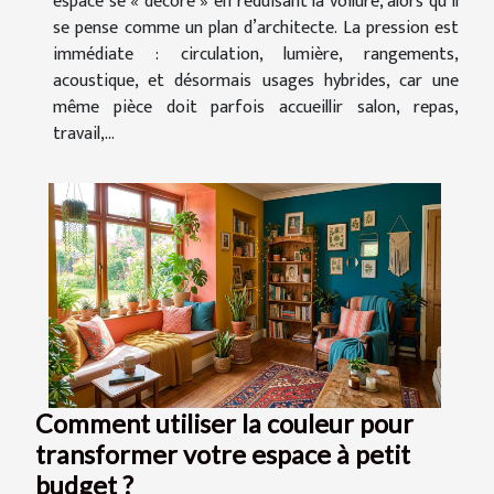
espace se « décore » en réduisant la voilure, alors qu’il
se pense comme un plan d’architecte. La pression est
immédiate : circulation, lumière, rangements,
acoustique, et désormais usages hybrides, car une
même pièce doit parfois accueillir salon, repas,
travail,...
Comment utiliser la couleur pour
transformer votre espace à petit
budget ?