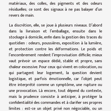
matériaux, des colles, des pigments et des odeurs
résiduelles; ce sont des signaux à ne pas balayer d’un
revers de main.
La discrétion, elle, se joue à plusieurs niveaux. D’abord
dans la livraison et l’emballage, ensuite dans le
stockage à domicile, enfin dans la gestion des traces du
quotidien : odeurs, poussières, exposition à la lumière,
et protection contre les déformations. Le poids et
l’encombrement rendent l’improvisation difficile; mieux
vaut prévoir un espace dédié, stable et propre, sans
chaleur excessive. Pour ceux qui vivent en colocation, ou
qui partagent leur logement, la question devient
logistique, et parfois émotionnelle, car l’objet peut
être interprété comme un symptôme, une rupture ou
une provocation. Là encore, tout dépend du contexte,
mais la prudence consiste à anticiper, à protéger la
confidentialité des commandes et à clarifier ses propres
limites : est-ce un objet privé non négociable, ou un