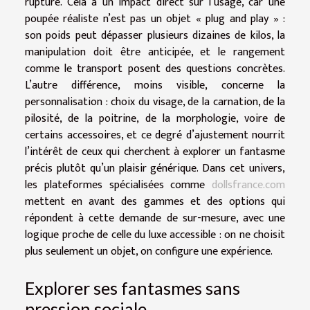
rupture. Cela a un impact direct sur l’usage, car une
poupée réaliste n’est pas un objet « plug and play » :
son poids peut dépasser plusieurs dizaines de kilos, la
manipulation doit être anticipée, et le rangement
comme le transport posent des questions concrètes.
L’autre différence, moins visible, concerne la
personnalisation : choix du visage, de la carnation, de la
pilosité, de la poitrine, de la morphologie, voire de
certains accessoires, et ce degré d’ajustement nourrit
l’intérêt de ceux qui cherchent à explorer un fantasme
précis plutôt qu’un plaisir générique. Dans cet univers,
les plateformes spécialisées comme
dollsfrance.com
mettent en avant des gammes et des options qui
répondent à cette demande de sur-mesure, avec une
logique proche de celle du luxe accessible : on ne choisit
plus seulement un objet, on configure une expérience.
Explorer ses fantasmes sans
pression sociale