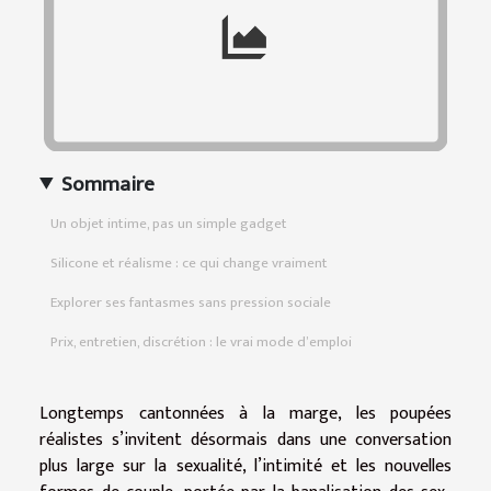
Sommaire
Un objet intime, pas un simple gadget
Silicone et réalisme : ce qui change vraiment
Explorer ses fantasmes sans pression sociale
Prix, entretien, discrétion : le vrai mode d’emploi
Longtemps cantonnées à la marge, les poupées
réalistes s’invitent désormais dans une conversation
plus large sur la sexualité, l’intimité et les nouvelles