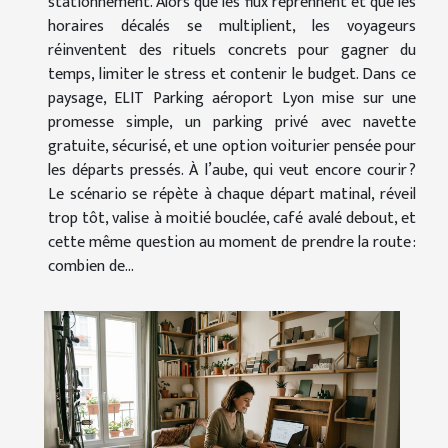
stationnement. Alors que les flux reprennent et que les
horaires décalés se multiplient, les voyageurs
réinventent des rituels concrets pour gagner du
temps, limiter le stress et contenir le budget. Dans ce
paysage, ELIT Parking aéroport Lyon mise sur une
promesse simple, un parking privé avec navette
gratuite, sécurisé, et une option voiturier pensée pour
les départs pressés. À l’aube, qui veut encore courir ?
Le scénario se répète à chaque départ matinal, réveil
trop tôt, valise à moitié bouclée, café avalé debout, et
cette même question au moment de prendre la route :
combien de...